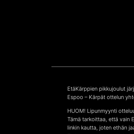
EtäKärppien pikkujoulut jä
Espoo – Kärpät ottelun yht
HUOM! Lipunmyynti otteluun
Tämä tarkoittaa, että vain
linkin kautta, joten ethän ja