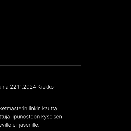
aina 22.11.2024 Kiekko-
!
tmasterin linkin kautta.
ttuja lipunostoon kyseisen
ville ei-jäsenille.