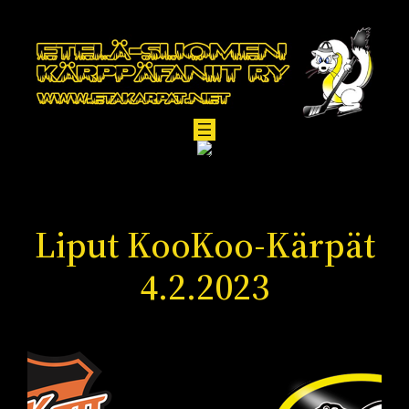
Siirry
sisältöön
Liput KooKoo-Kärpät
4.2.2023