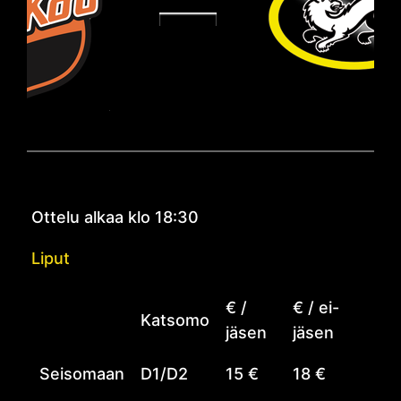
Ottelu alkaa klo 18:30
Liput
€ /
€ / ei-
Katsomo
jäsen
jäsen
Seisomaan
D1/D2
15 €
18 €