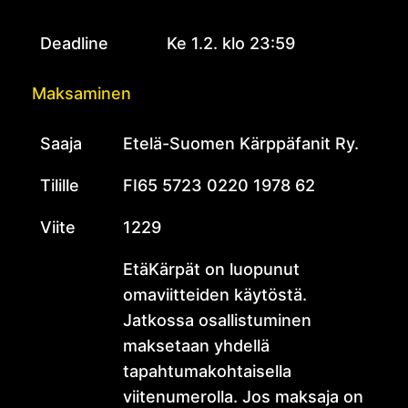
Deadline
Ke 1.2. klo 23:59
Maksaminen
Saaja
Etelä-Suomen Kärppäfanit Ry.
Tilille
FI65 5723 0220 1978 62
Viite
1229
EtäKärpät on luopunut
omaviitteiden käytöstä.
Jatkossa osallistuminen
maksetaan yhdellä
tapahtumakohtaisella
viitenumerolla. Jos maksaja on