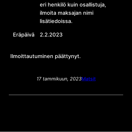
eri henkilö kuin osallistuja,
ilmoita maksajan nimi
lisätiedoissa.
Eräpäivä
2.2.2023
Ilmoittautuminen päättynyt.
17 tammikuun, 2023
Matsit