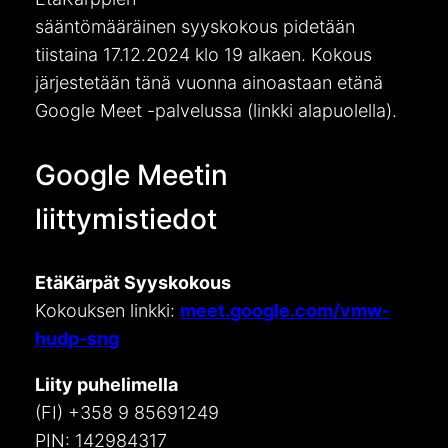
sääntömääräinen syyskokous pidetään
tiistaina 17.12.2024 klo 19 alkaen. Kokous
järjestetään tänä vuonna ainoastaan etänä
Google Meet -palvelussa (linkki alapuolella).
Google Meetin
liittymistiedot
EtäKärpät Syyskokous
Kokouksen linkki:
meet.google.com/vmw-
hudp-sng
Liity puhelimella
(FI) +358 9 85691249
PIN: 142984317